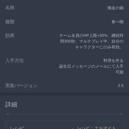
名称
熾金の鍋
種類
食べ物
効果
チーム全員のHP上限+30%、継続時
間300秒。マルチプレイ中、自分の
キャラクターにのみ有効。
入手方法
料理を作る
誕生日メッセージのメールにて入手
可能
実装バージョン
3.5
詳細
レシピ：エルマイト
レシピ