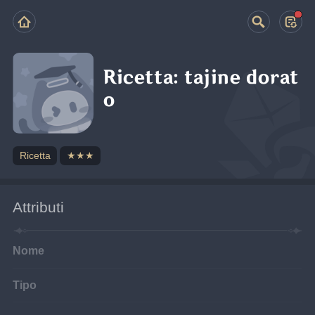
Ricetta: tajine dorat
o
Ricetta
★★★
Attributi
Nome
Tipo