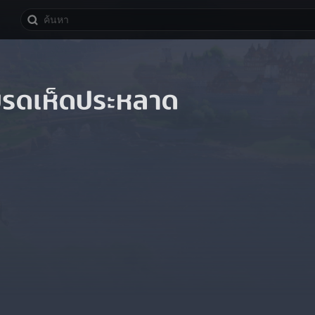
บรดเห็ดประหลาด