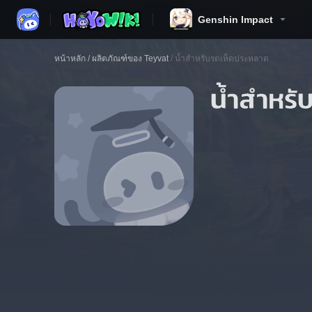
Genshin Impact
หน้าหลัก
/
ผลิตภัณฑ์ของ Teyvat
/
น้ำสำหรับรดเห็ดประหลาด
น้ำสำหรั