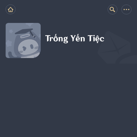
Trống Yến Tiệc