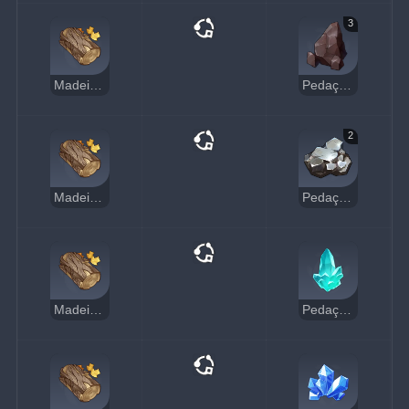
3
Madeira de Areia
Pedaço de Ferro
2
Madeira de Areia
Pedaço de Ferro Branco
Madeira de Areia
Pedaço de Cristal