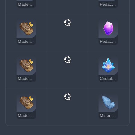
Madeira de Areia
Pedaço de Cristal Mágico
Madeira de Areia
Pedaço de Ametista
Madeira de Areia
Cristal da Essência Condensada
Madeira de Areia
Minério de Prata Estrelada