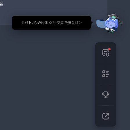
템
🎉 원신 HoYoWiki에 오신 것을 환영합니다