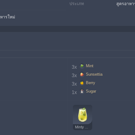
ประเภท
สูตรอาหา
าหารใหม่
Mint
3x 
Sunsettia
3x 
Berry
3x 
Sugar
1x 
Minty Fruit Tea