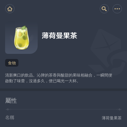
薄荷曼果茶
食物
清新爽口的飲品。沁脾的茶香與酸甜的果味相融合，一瞬間便
啟動了味蕾，沒過多久，便已喝光一大杯。
屬性
名稱
薄荷曼果茶