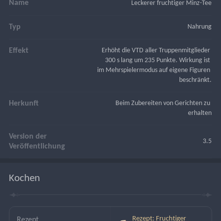
Name
Leckerer fruchtiger Minz-Tee
Typ
Nahrung
Effekt
Erhöht die VTD aller Truppenmitglieder 
300 s lang um 235 Punkte. Wirkung ist 
im Mehrspielermodus auf eigene Figuren 
beschränkt.
Herkunft
Beim Zubereiten von Gerichten zu 
erhalten
Version der
3.5
Veröffentlichung
Kochen
Rezept: Fruchtiger
Rezept