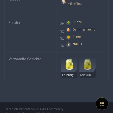
Minz-Tee
Minze
Zutaten
3x 
Dämmerfrucht
3x 
Beere
3x 
Zucker
1x 
Verwandte Gerichte
Fruchtiger Minz-Tee
Misslungener fruchtiger Minz-Tee
Datenschutzrichtlinien für die Community