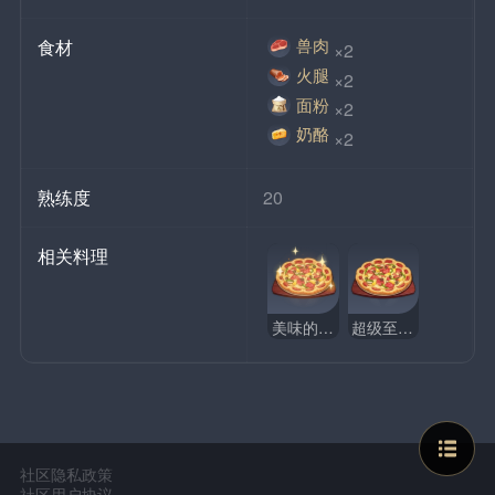
兽肉
食材
×2
火腿
×2
面粉
×2
奶酪
×2
熟练度
20
相关料理
美味的超级至尊披萨
超级至尊披萨
社区隐私政策
社区用户协议