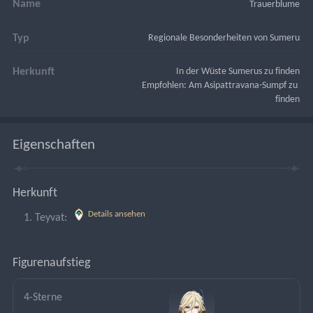
Name
Trauerblume
Typ
Regionale Besonderheiten von Sumeru
Herkunft
In der Wüste Sumerus zu finden
Empfohlen: Am Asipattravana-Sumpf zu 
finden
Eigenschaften
Herkunft
Details ansehen
Teyvat: 
Figurenaufstieg
4-Sterne