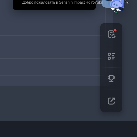
🎉 Добро пожаловать в Genshin Impact HoYoWiki!