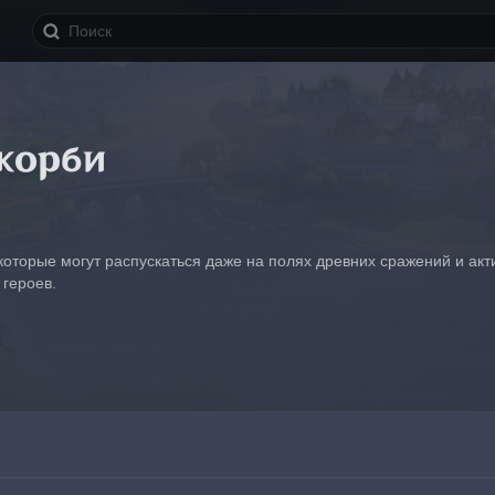
корби
которые могут распускаться даже на полях древних сражений и акт
героев.