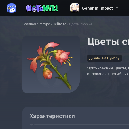
Genshin Impact
Главная
/
Ресурсы Тейвата
/
Цветы скорби
Цветы с
Диковинка Сумеру
Ярко-красные цветы, 
оплакивают погибших 
Характеристики