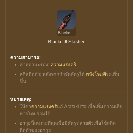
Blackcliff Slasher
Blackcliff Slasher
ความสามารถ:
ค่าสถานะรอง: 
ความแรงคริ
สกิลติดตัว: หลังจากกำจัดศัตรูได้ 
พลังโจมตี
จะเพิ่ม
ขึ้น
หมายเหตุ:
ให้ค่า
ความแรงคริ
แก่ Arataki Itto เพื่อเพิ่มความเสีย
หายโดยรวมได้
อาวุธนี้เหมาะที่สุดเมื่อมีศัตรูหลายตัวเพื่อใช้สกิล
ติดตัวของอาวุธ