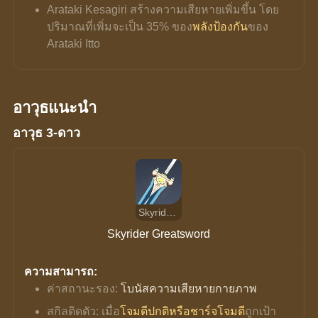
Arataki Kesagiri สร้างความเสียหายเพิ่มขึ้น โดย
ปริมาณที่เพิ่มจะเป็น 35% ของ
พลังป้องกัน
ของ 
Arataki Itto
อาวุธแนะนำ
อาวุธ 3-ดาว
Skyrider Greatsword
Skyrider Greatsword
ความสามารถ:
ค่าสถานะรอง: 
โบนัสความเสียหายกายภาพ
สกิลติดตัว: เมื่อ
โจมตีปกติหรือชาร์จโจมตี
ถูกเป้า