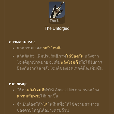
The Unforged
The Unforged
ความสามารถ:
ค่าสถานะรอง: 
พลังโจมตี
สกิลติดตัว: เพิ่มประสิทธิภาพ
โล่ป้องกัน 
หลังจาก
โจมตีถูกเป้าหมาย จะเพิ่ม
พลังโจมตี
 เมื่อได้รับการ
ป้องกันจากโล่ พลังโจมตีของเอฟเฟกต์นี้จะเพิ่มขึ้น
หมายเหตุ:
ให้ค่า
พลังโจมตี
ทำให้ Arataki Itto สามารถสร้าง
ความเสียหาย
ได้มากขึ้น
จำเป็นต้องมีตัว
โล่
ในทีมเพื่อให้ใช้ความสามารถ
ของดาบใหญ่ได้อย่างครบถ้วน