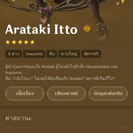
Arataki Itto
5 ดาว
Inazuma
หิน
ดาบใหญ่
อัตราคริ
ผู้นำรุ่นแรกของแก๊ง Arataki ผู้โด่งดังไปทั่วทั้ง Hanamizaka แห่ง 
Inazuma...
หืม ว่ายังไงนะ? ไม่เคยได้ยินชื่อแก๊ง Arataki? อยากมีเรื่องรึไง?
เนื้อเรื่อง
เสียงพากย์
ข้อมูลเพิ่มเติม
ค่าสถานะ