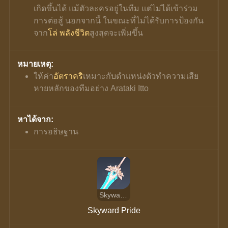
เกิดขึ้นได้ แม้ตัวละครอยู่ในทีม แต่ไม่ได้เข้าร่วม
การต่อสู้ นอกจากนี้ ในขณะที่ไม่ได้รับการป้องกัน
จาก
โล่
พลังชีวิต
สูงสุดจะเพิ่มขึ้น
หมายเหตุ:
ให้ค่า
อัตราคริ
เหมาะกับตำแหน่งตัวทำความเสีย
หายหลักของทีมอย่าง Arataki Itto
หาได้จาก:
การอธิษฐาน
Skyward Pride
Skyward Pride