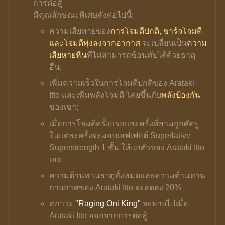
การต่อสู้
มีคุณลักษณะพิเศษดังต่อไปนี้:
ความเสียหายของ
การโจมตีปกติ, ชาร์จโจมตี 
และโจมตีพุ่งลงจากอากาศ
 จะเปลี่ยนเป็น
ความ
เสียหายหิน
ที่ไม่สามารถซ้อนทับได้ด้วยธาตุ
อื่น;
เพิ่มความเร็วในการโจมตีปกติของ Arataki 
Itto และเพิ่มพลังโจมตี โดยขึ้นกับ
พลังป้องกัน
ของเขา;
เมื่อการโจมตีครั้งแรกและครั้งที่สามถูกศัตรู 
ในแต่ละครั้งจะมอบเอฟเฟกต์ Superlative 
Superstrength 1 ชั้น ให้แก่ตัวของ Arataki Itto 
เอง;
ความต้านทานธาตุทั้งหมดและความต้านทาน
กายภาพของ Arataki Itto จะลดลง 20%
สภาวะ 
"Raging Oni King"
 จะหายไปเมื่อ 
Arataki Itto ออกจากการต่อสู้