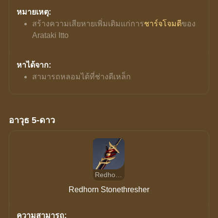
หมายเหตุ:
สร้างความเสียหายเพิ่มเติมแก่การ
ชาร์จโจมตี
ของ 
Arataki Itto
หาได้จาก:
สามารถหลอมได้ที่ช่างตีเหล็ก
อาวุธ 5-ดาว
Redhorn Stonethresher
Redhorn Stonethresher
ความสามารถ: