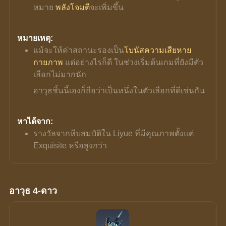
หมาย 
พลังโจมตี
จะเพิ่มขึ้น
หมายเหตุ:
แม้จะให้ค่าสถานะรองเป็น
โบนัสความเสียหาย
กายภาพ
 แต่อย่างไรก็ดี ในช่วงเริ่มต้นเกมที่ยังมีตัว
เลือกไม่มากนัก
อาวุธชิ้นนี้เองก็ถือว่าเป็นหนึ่งในตัวเลือกที่ดีเช่นกัน
หาได้จาก:
รางวัลจากหีบสมบัติใน Liyue ที่มีคุณภาพตั้งแต่ 
Exquisite หรือสูงกว่า
อาวุธ 4-ดาว