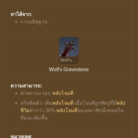
หาได้จาก:
การอธิษฐาน
Wolf's Gravestone
Wolf's Gravestone
ความสามารถ:
ค่าสถานะรอง: 
พลังโจมตี
สกิลติดตัว: เพิ่ม
พลังโจมตี
 เมื่อโจมตีถูกศัตรูที่มี
พลัง
ชีวิต
ต่ำกว่า 30% 
พลังโจมตี
ของสมาชิกทั้งหมดใน
ทีมจะเพิ่มขึ้น
หมายเหตุ: