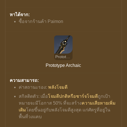
หาได้จาก:
ซื้อจากร้านค้า Paimon
Prototype Archaic
Prototype Archaic
ความสามารถ:
ค่าสถานะรอง: 
พลังโจมตี
สกิลติดตัว: เมื่อ
โจมตีปกติหรือชาร์จโจมตี
ถูกเป้า
หมายจะมีโอกาส 50% ที่จะสร้าง
ความเสียหายเพิ่ม
เติม
โดยขึ้นอยู่กับพลังโจมตีสูงสุด แก่ศัตรูที่อยู่ใน
พื้นที่วงแคบ