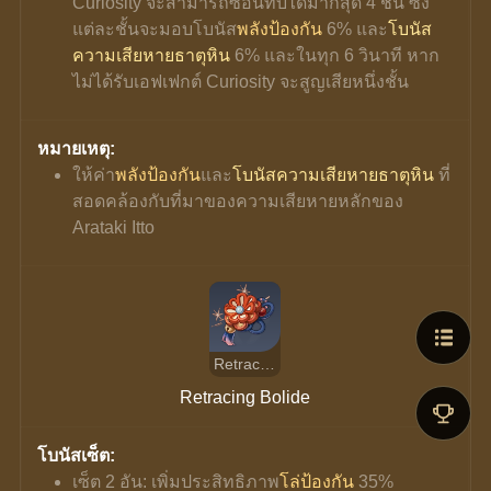
Curiosity จะสามารถซ้อนทับได้มากสุด 4 ชั้น ซึ่ง
แต่ละชั้นจะมอบโบนัส
พลังป้องกัน
 6% และ
โบนัส
ความเสียหายธาตุหิน
 6% และในทุก 6 วินาที หาก
ไม่ได้รับเอฟเฟกต์ Curiosity จะสูญเสียหนึ่งชั้น
หมายเหตุ:
ให้ค่า
พลังป้องกัน
และ
โบนัสความเสียหายธาตุหิน 
ที่
สอดคล้องกับที่มาของความเสียหายหลักของ 
Arataki Itto
Retracing Bolide
Retracing Bolide
โบนัสเซ็ต:
เซ็ต 2 อัน: เพิ่มประสิทธิภาพ
โล่ป้องกัน
 35%