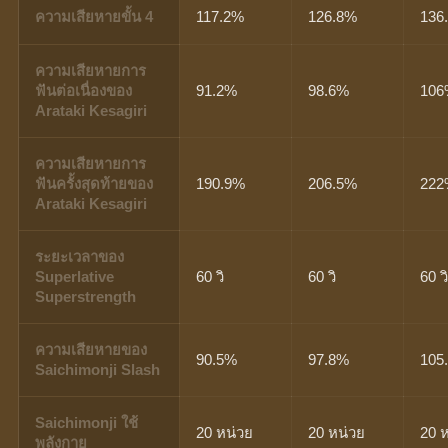
ความเสียหายขั้น 4
117.2%
126.8%
136
ความเสียหายการ
ฟันต่อเนื่องของ
91.2%
98.6%
10
Arataki Kesagiri
ความเสียหายการ
ฟันครั้งสุดท้ายของ
190.9%
206.5%
22
Arataki Kesagiri
ระยะเวลาของ
Superlative
60 วิ
60 วิ
60 ว
Superstrength
ความเสียหายของ
90.5%
97.8%
105
Saichimonji Slash
Saichimonji ใช้
20 หน่วย
20 หน่วย
20 
พลังกาย