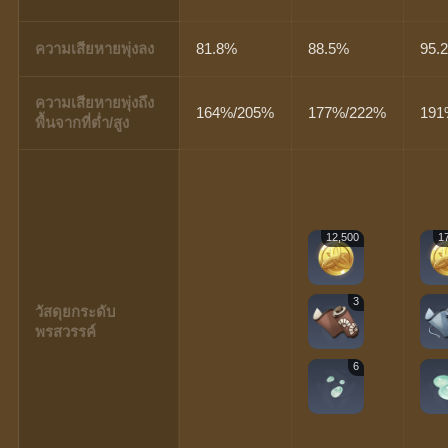
ความเสียหายพุ่งลง
81.8%
88.5%
95.
ความเสียหายพุ่งถึง
164%/205%
177%/222%
191
พื้นจากที่ต่ำ/สูง
12,500
1
3
วัสดุยกระดับ
พรสวรรค์
6