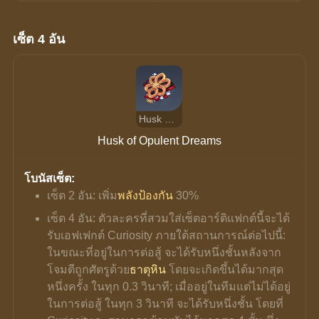
เซ็ต 4 อัน
Husk of Opulent Dreams
Husk of Opulent Dreams
โบนัสเซ็ต:
เซ็ต 2 อัน: เพิ่ม
พลังป้องกัน
 30%
เซ็ต 4 อัน: ตัวละครที่สวมใส่เซ็ตอาร์ติแฟกต์นี้จะได้
รับเอฟเฟกต์ Curiosity ภายใต้สถานการณ์ต่อไปนี้: 
ในขณะที่อยู่ในการต่อสู้ จะได้รับหนึ่งชั้นหลังจาก
โจมตีถูกศัตรูด้วย
ธาตุหิน
 โดยจะเกิดขึ้นได้มากสุด
หนึ่งครั้ง ในทุก 0.3 วินาที; เมื่ออยู่ในทีมแต่ไม่ได้อยู่
ในการต่อสู้ ในทุก 3 วินาที จะได้รับหนึ่งชั้น โดยที่ 