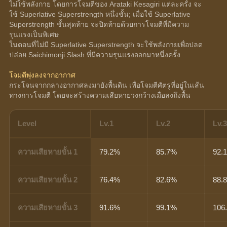
ไม่ใช้พลังกาย โดยการโจมตีของ Arataki Kesagiri แต่ละครั้ง จะ
ใช้ Superlative Superstrength หนึ่งชั้น; เมื่อใช้ Superlative 
Superstrength ชั้นสุดท้าย จะปิดท้ายด้วยการโจมตีที่มีความ
รุนแรงเป็นพิเศษ
ในตอนที่ไม่มี Superlative Superstrength จะใช้พลังกายเพื่อปลด
ปล่อย Saichimonji Slash ที่มีความรุนแรงออกมาหนึ่งครั้ง
โจมตีพุ่งลงจากอากาศ
กระโจนจากกลางอากาศลงมายังพื้นดิน เพื่อโจมตีศัตรูที่อยู่ในเส้น
ทางการโจมตี โดยจะสร้างความเสียหายวงกว้างเมื่อลงถึงพื้น
Level
Lv.1
Lv.2
Lv.
ความเสียหายขั้น 1
79.2%
85.7%
92.
ความเสียหายขั้น 2
76.4%
82.6%
88.
ความเสียหายขั้น 3
91.6%
99.1%
106