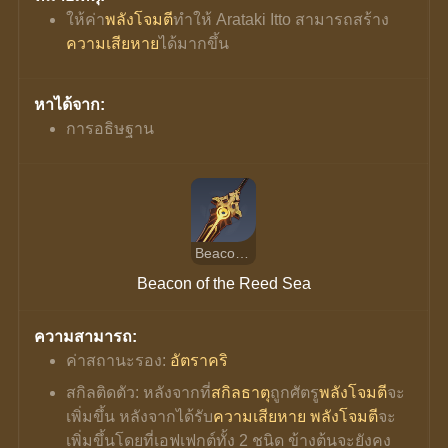
ให้ค่า
พลังโจมตี
ทำให้ Arataki Itto สามารถสร้าง
ความเสียหาย
ได้มากขึ้น
หาได้จาก:
การอธิษฐาน
Beacon of the Reed Sea
Beacon of the Reed Sea
ความสามารถ:
ค่าสถานะรอง: 
อัตราคริ
สกิลติดตัว: หลังจากที่
สกิลธาตุ
ถูกศัตรู
พลังโจมตี
จะ
เพิ่มขึ้น หลังจากได้รับ
ความเสียหาย
พลังโจมตี
จะ
เพิ่มขึ้นโดยที่เอฟเฟกต์ทั้ง 2 ชนิด ข้างต้นจะยังคง