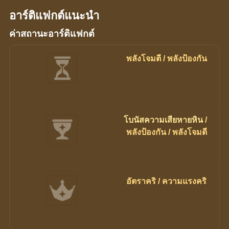
อาร์ติแฟกต์แนะนำ
ค่าสถานะอาร์ติแฟกต์
พลังโจมตี / พลังป้องกัน
โบนัสความเสียหายหิน 
/ 
พลังป้องกัน / พลังโจมตี
อัตราคริ / ความแรงคริ