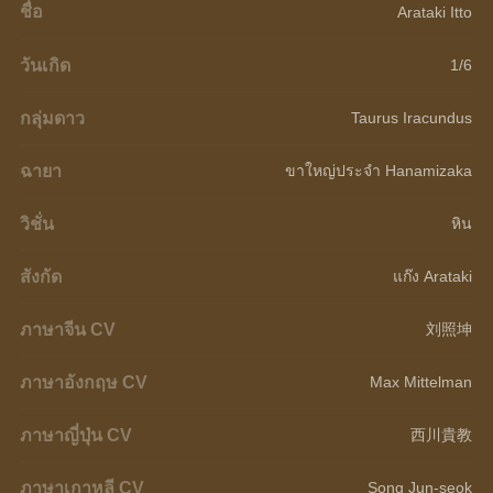
ชื่อ
Arataki Itto
วันเกิด
1/6
กลุ่มดาว
Taurus Iracundus
ฉายา
ขาใหญ่ประจำ Hanamizaka
วิชั่น
หิน
สังกัด
แก๊ง Arataki
ภาษาจีน CV
刘照坤
ภาษาอังกฤษ CV
Max Mittelman
ภาษาญี่ปุ่น CV
西川貴教
ภาษาเกาหลี CV
Song Jun-seok