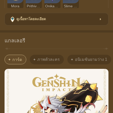
Mora
Prithiva Topaz Silver
Onikabuto
Slime Condensate
ดูเนื้อหาโดยละเอียด
แกลเลอรี
ภาพตัวละคร
อนิเมชันยามว่าง 1
การ์ด