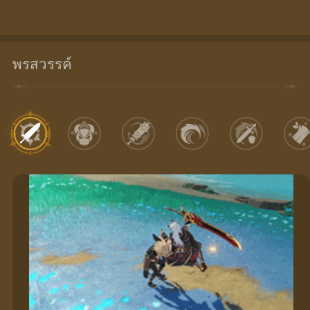
พรสวรรค์