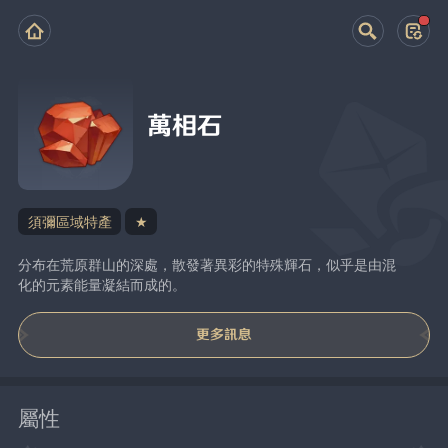
萬相石
須彌區域特產
★
分布在荒原群山的深處，散發著異彩的特殊輝石，似乎是由混
化的元素能量凝結而成的。
更多訊息
屬性