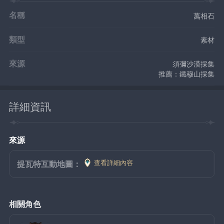
名稱
萬相石
類型
素材
來源
須彌沙漠採集
推薦：鐵穆山採集
詳細資訊
來源
查看詳細內容
提瓦特互動地圖：
相關角色