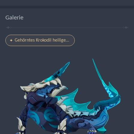
Galerie
Gehörntes Krokodil heiliger Knochen