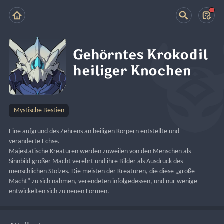
Gehörntes Krokodil
heiliger Knochen
Mystische Bestien
Eine aufgrund des Zehrens an heiligen Körpern entstellte und 
veränderte Echse.
Majestätische Kreaturen werden zuweilen von den Menschen als 
Sinnbild großer Macht verehrt und ihre Bilder als Ausdruck des 
menschlichen Stolzes. Die meisten der Kreaturen, die diese „große 
Macht“ zu sich nahmen, verendeten infolgedessen, und nur wenige 
entwickelten sich zu neuen Formen.