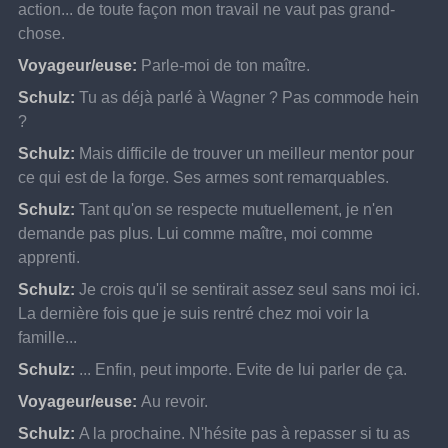
action... de toute façon mon travail ne vaut pas grand-
chose.
Voyageur/euse:
Parle-moi de ton maître.
Schulz:
Tu as déjà parlé à Wagner ? Pas commode hein 
?
Schulz:
Mais difficile de trouver un meilleur mentor pour 
ce qui est de la forge. Ses armes sont remarquables.
Schulz:
Tant qu'on se respecte mutuellement, je n'en 
demande pas plus. Lui comme maître, moi comme 
apprenti.
Schulz:
Je crois qu'il se sentirait assez seul sans moi ici. 
La dernière fois que je suis rentré chez moi voir la 
famille...
Schulz:
... Enfin, peut importe. Evite de lui parler de ça.
Voyageur/euse:
Au revoir.
Schulz:
A la prochaine. N'hésite pas à repasser si tu as 