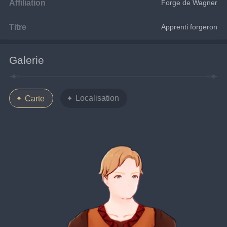
Affiliation
Forge de Wagner
Titre
Apprenti forgeron
Galerie
Localisation
Carte