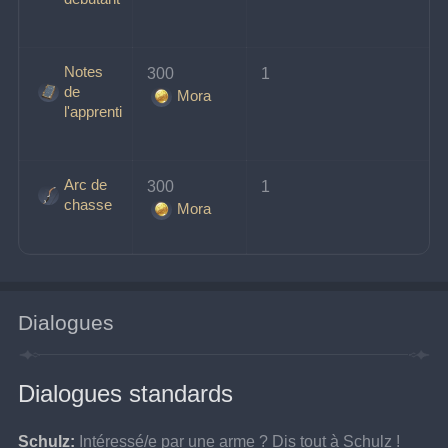
Notes
300 
1
de
Mora
l'apprenti
Arc de
300 
1
chasse
Mora
Dialogues
Dialogues standards
Schulz:
Intéressé/e par une arme ? Dis tout à Schulz !