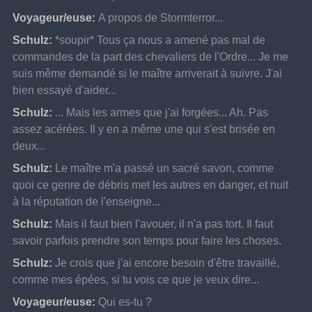
Voyageur/euse:
A propos de Stormterror...
Schulz:
*soupir* Tous ça nous a amené pas mal de 
commandes de la part des chevaliers de l'Ordre... Je me 
suis même demandé si le maître arriverait à suivre. J'ai 
bien essayé d'aider...
Schulz:
... Mais les armes que j'ai forgées... Ah. Pas 
assez acérées. Il y en a même une qui s'est brisée en 
deux...
Schulz:
Le maître m'a passé un sacré savon, comme 
quoi ce genre de débris met les autres en danger, et nuit 
à la réputation de l'enseigne...
Schulz:
Mais il faut bien l'avouer, il n'a pas tort. Il faut 
savoir parfois prendre son temps pour faire les choses.
Schulz:
Je crois que j'ai encore besoin d'être travaillé, 
comme mes épées, si tu vois ce que je veux dire...
Voyageur/euse:
Qui es-tu ?