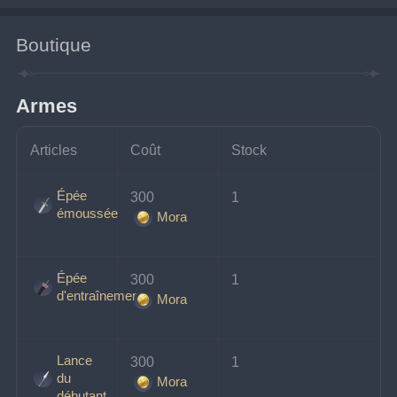
Boutique
Armes
Articles
Coût
Stock
Épée
300 
1
émoussée
Mora
Épée
300 
1
d'entraînement
Mora
Lance
300 
1
du
Mora
débutant