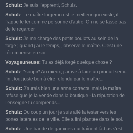
Schulz:
Je suis l'apprenti, Schulz.
Schulz:
Le maître forgeron est le meilleur qui existe, il 
frappe le fer comme personne d'autre. On ne se lasse pas 
de le regarder.
Schulz:
Je me charge des petits boulots au sein de la 
forge ; quand j'ai le temps, j'observe le maître. C'est une 
récompense en soi.
Voyageur/euse:
Tu as déjà forgé quelque chose ?
Schulz:
*soupir* Au mieux, j'arrive à faire un produit semi-
fini, tout juste bon à être refondu par le maître...
Schulz:
J'aurais bien une arme correcte, mais le maître 
refuse que je la vende dans la boutique - la réputation de 
l'enseigne tu comprends...
Schulz:
Du coup un jour je suis allé la tester vers les 
portes latérales de la ville. Elle a fini plantée dans le sol.
Schulz:
Une bande de gamines qui traînent là-bas s'est 