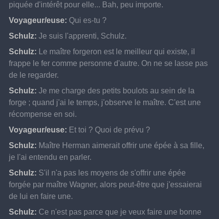
piquée d'intérêt pour elle... Bah, peu importe.
Voyageur/euse:
Qui es-tu ?
Schulz:
Je suis l'apprenti, Schulz.
Schulz:
Le maître forgeron est le meilleur qui existe, il 
frappe le fer comme personne d'autre. On ne se lasse pas 
de le regarder.
Schulz:
Je me charge des petits boulots au sein de la 
forge ; quand j'ai le temps, j'observe le maître. C'est une 
récompense en soi.
Voyageur/euse:
Et toi ? Quoi de prévu ?
Schulz:
Maître Herman aimerait offrir une épée à sa fille, 
je l'ai entendu en parler.
Schulz:
S'il n'a pas les moyens de s'offrir une épée 
forgée par maître Wagner, alors peut-être que j'essaierai 
de lui en faire une.
Schulz:
Ce n'est pas parce que je veux faire une bonne 