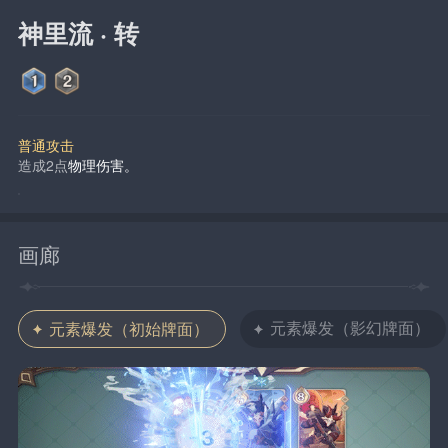
神里流 · 转
普通攻击
造成2点
物理伤害。
画廊
元素爆发（影幻牌面）
元素爆发（初始牌面）