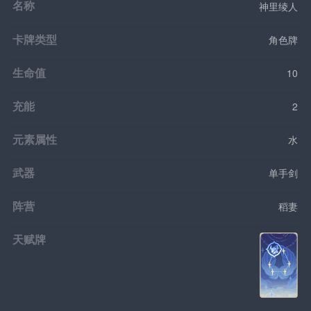
名称
神里绫人
卡牌类型
角色牌
生命值
10
充能
2
元素属性
水
武器
单手剑
阵营
稻妻
天赋牌