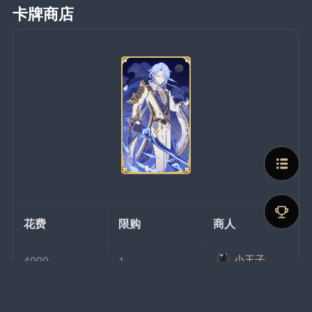
卡牌商店
花费
限购
商人
小王子
4000
1
幸运牌币