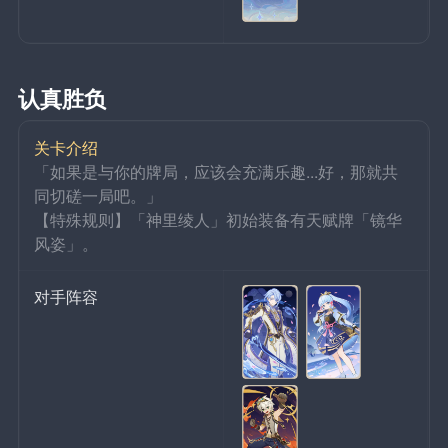
认真胜负
关卡介绍
「如果是与你的牌局，应该会充满乐趣...好，那就共
同切磋一局吧。」
【特殊规则】「神里绫人」初始装备有天赋牌「镜华
风姿」。
对手阵容