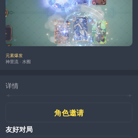
元素爆发
神里流 · 水囿
详情
角色邀请
友好对局