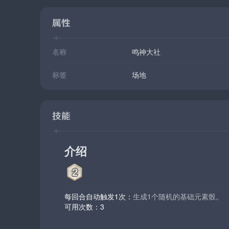
属性
名称
鸣神大社
标签
场地
技能
介绍
每回合自动触发1次：
生成1个随机的基础元素骰。
可用次数：3