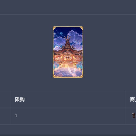
限购
商
1