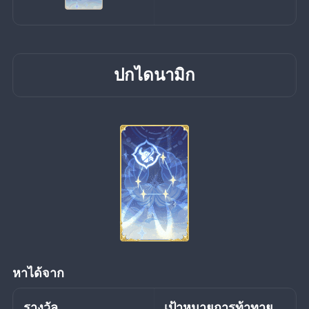
ปกไดนามิก
หาได้จาก
รางวัล
เป้าหมายการท้าทาย