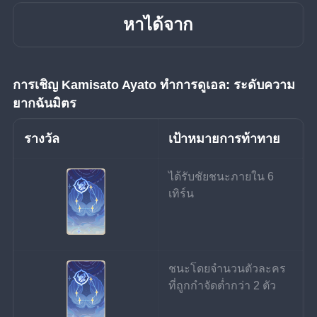
หาได้จาก
การเชิญ
Kamisato Ayato ทำการดูเอล: ระดับความ
ยากฉันมิตร
รางวัล
เป้าหมายการท้าทาย
ได้รับชัยชนะภายใน 6 
เทิร์น
ชนะโดยจำนวนตัวละคร
ที่ถูกกำจัดต่ำกว่า 2 ตัว