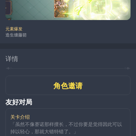
元素爆发
造生缠藤箭
详情
角色邀请
友好对局
关卡介绍
「虽然不像赛诺那样擅长，不过你要是觉得因此可以
掉以轻心，那就大错特错了。」