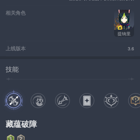
相关角色
提纳里
上线版本
3.6
技能
藏蕴破障