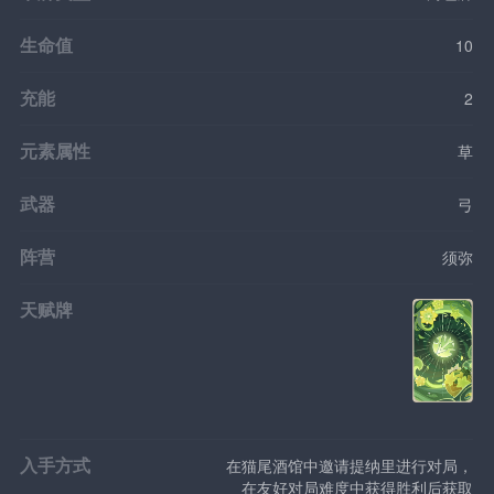
生命值
10
充能
2
元素属性
草
武器
弓
阵营
须弥
天赋牌
入手方式
在猫尾酒馆中邀请提纳里进行对局，
在友好对局难度中获得胜利后获取