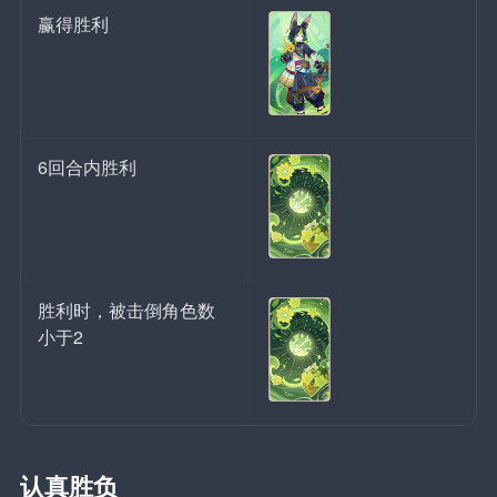
赢得胜利
6回合内胜利
胜利时，被击倒角色数
小于2
认真胜负