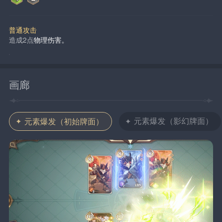
普通攻击
造成2点
物理伤害。
画廊
元素爆发（影幻牌面）
元素爆发（初始牌面）