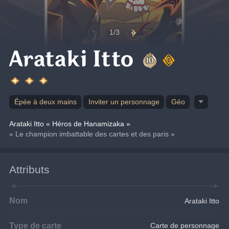
1/3
Arataki Itto
Épée à deux mains
Inviter un personnage
Géo
Arataki Itto « Héros de Hanamizaka »
« Le champion imbattable des cartes et des paris »
Attributs
Nom
Arataki Itto
Type de carte
Carte de personnage