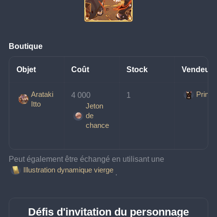
Boutique
Objet
Coût
Stock
Vendeur
Arataki
Prince
4 000 
1
Itto
Jeton
de
chance
Peut également être échangé en utilisant une 
Illustration dynamique vierge
.
Défis d'invitation du personnage