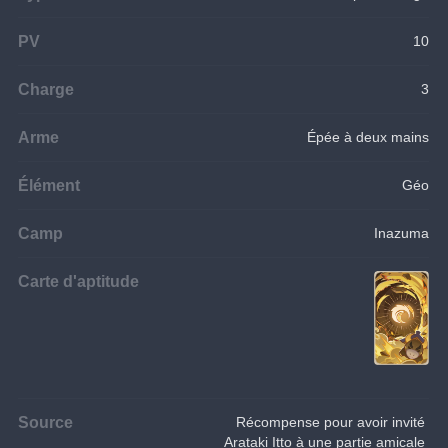
PV
10
Charge
3
Arme
Épée à deux mains
Élément
Géo
Camp
Inazuma
Carte d'aptitude
Source
Récompense pour avoir invité 
Arataki Itto à une partie amicale 