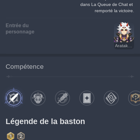
dans La Queue de Chat et 
remporté la victoire.
Entrée du
personnage
Arataki Itto
Compétence
Légende de la baston