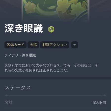
深き眼識
装備カード
天賦
戦闘アクション
ティナリ・深き眼識
失敗も学びにおいて大事なプロセス…でも、その前提は、そ
れらの失敗が発見され訂正されることだ。
ステータス
名前
深き眼識