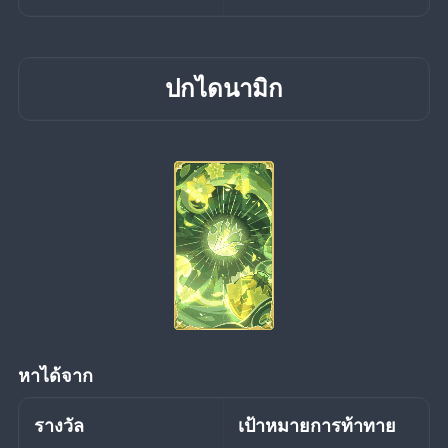
ปกไดนามิก
หาได้จาก
รางวัล
เป้าหมายการท้าทาย