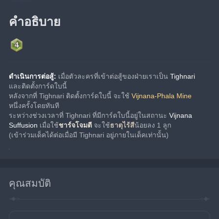
คำอธิบาย
ดำเนินการต่อสู้:
 เมื่อตัวละครที่เข้าต่อสู้ของฝ่ายเราเป็น 
Tighnari
และติดตั้งการ์ดใบนี้
หลังจากที่ Tighnari ติดตั้งการ์ดใบนี้ จะใช้ 
Vijnana-Phala Mine
หนึ่งครั้งโดยทันที
ระหว่างช่วงเวลาที่ Tighnari ที่มีการ์ดใบนี้อยู่ในสถานะ 
Vijnana 
Suffusion
 เมื่อใช้
ชาร์จโจมตี
 จะใช้
ธาตุไร้สี
น้อยลง 1 ลูก
(เข้าร่วมเด็คได้ต่อเมื่อมี Tighnari อยู่ภายในเด็คเท่านั้น)
คุณสมบัติ