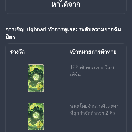
หาได้จาก
การเชิญ
Tighnari ทำการดูเอล: ระดับความยากฉัน
มิตร
รางวัล
เป้าหมายการท้าทาย
ได้รับชัยชนะภายใน 6 
เทิร์น
ชนะโดยจำนวนตัวละคร
ที่ถูกกำจัดต่ำกว่า 2 ตัว