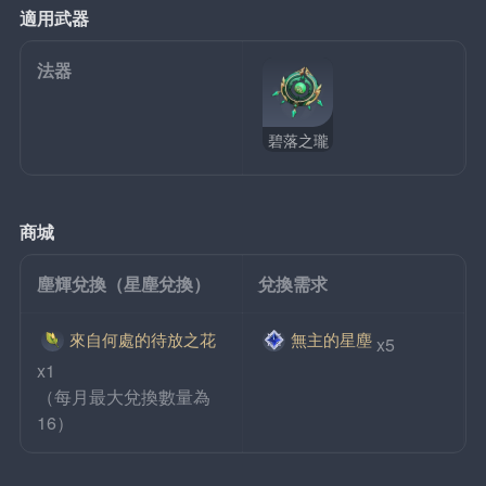
適用武器
法器
碧落之瓏
商城
塵輝兌換（星塵兌換）
兌換需求
來自何處的待放之花
無主的星塵
x5
x1
（每月最大兌換數量為
16）