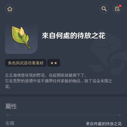
來自何處的待放之花
角色與武器培養素材
★★
丘丘遊俠曾珍視的野花。在綻開前就被摘下了。
它在荒野的巡禮中並不攜帶任何多餘的物品，除了這朵未開之
花。
屬性
名稱
來自何處的待放之花