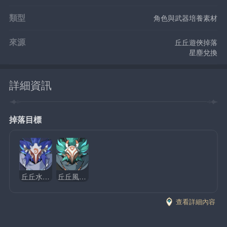
類型
角色與武器培養素材
來源
丘丘遊俠掉落
星塵兌換
詳細資訊
掉落目標
丘丘水行遊俠
丘丘風行遊俠
查看詳細內容