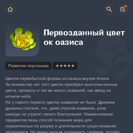
Первозданный цвет
ок оазиса
Развитие персонажа
★★★★★
Цветок первобытной формы из оазиса внутри Апепа.
За множество лет этот цветок приобрёл многочисленные 
цвета, ароматы и так же много названий, как звёзд на 
ночном небе.
Но у самого первого цветка названия не было. Древние 
драконы считали, что, даже утратив название, роза 
никогда не утратит своего благоухания. Наименование 
предметов лишь способ познания мира для 
ограниченных по разуму и длительности существования 
организмов. Но жизнь нельзя ограничить словами, потому 