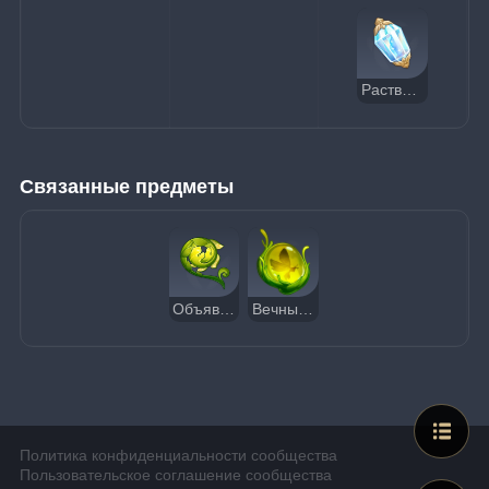
Растворитель снов
Связанные предметы
Объявший небосвод папоротник
Вечный янтарь
Политика конфиденциальности сообщества
Пользовательское соглашение сообщества