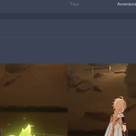
Tipo
Avventur