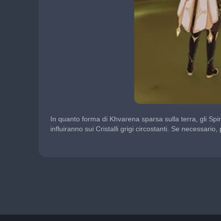
In quanto forma di Khvarena sparsa sulla terra, gli Spi
influiranno sui Cristalli grigi circostanti. Se necessario