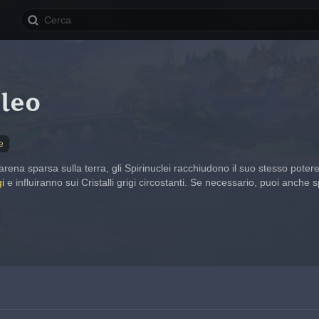
cleo
e
rena sparsa sulla terra, gli Spirinuclei racchiudono il suo stesso poter
i
 e influiranno sui Cristalli grigi circostanti. Se necessario, puoi anche 