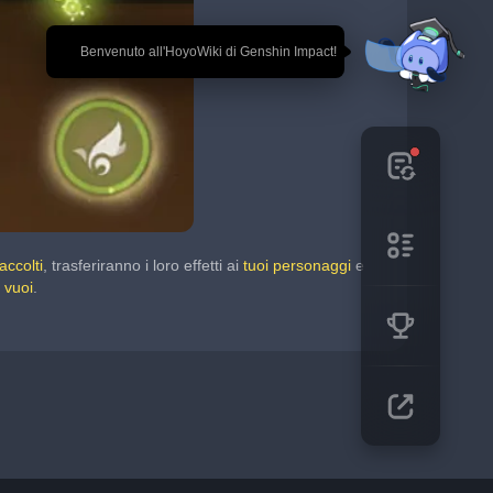
🎉 Benvenuto all'HoyoWiki di Genshin Impact!
accolti
, trasferiranno i loro effetti ai 
tuoi personaggi
 e 
 vuoi
.