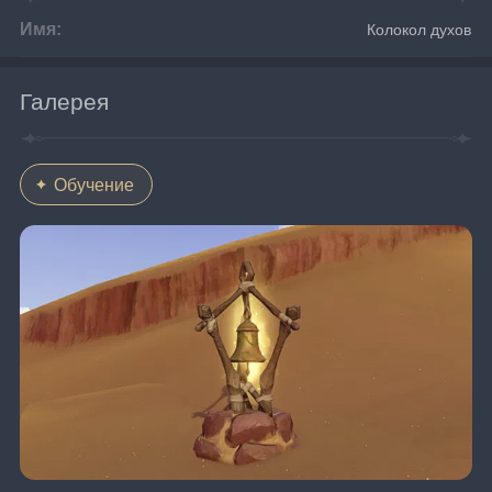
Имя:
Колокол духов
Галерея
Обучение