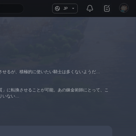
JP
させるが、積極的に使いたい騎士は多くないようだ…
質」に転換させることが可能。あの錬金術師にとって、こ
りいない…