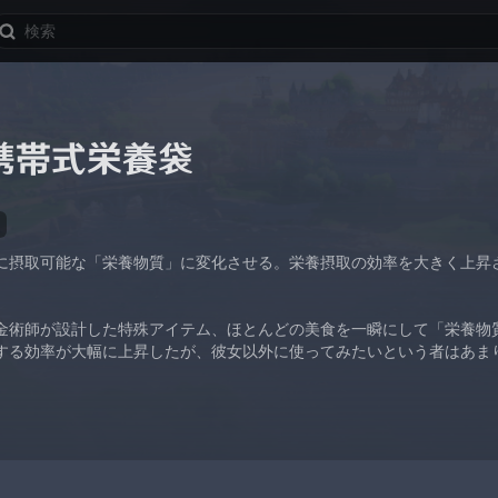
携帯式栄養袋
に摂取可能な「栄養物質」に変化させる。栄養摂取の効率を大きく上昇
）
金術師が設計した特殊アイテム、ほとんどの美食を一瞬にして「栄養物
する効率が大幅に上昇したが、彼女以外に使ってみたいという者はあま