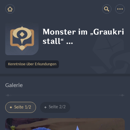
Monster im „Graukri
stall“ ...
Kenntnisse über Erkundungen
Galerie
Seite 2/2
Seite 1/2