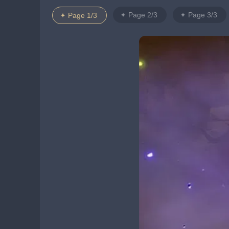
Page 2/3
Page 3/3
Page 1/3