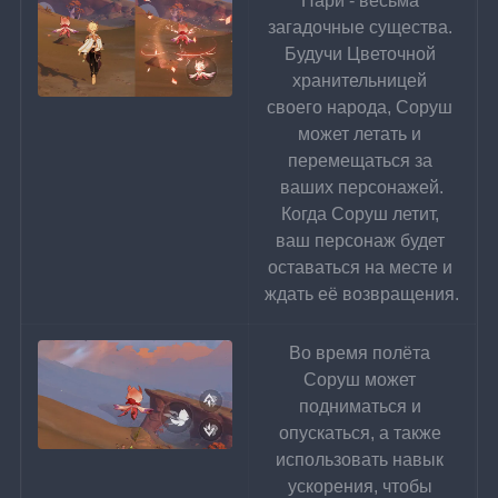
Пари - весьма 
загадочные существа. 
Будучи Цветочной 
хранительницей 
своего народа, Соруш 
может летать и 
перемещаться за 
ваших персонажей.
Когда Соруш летит, 
ваш персонаж будет 
оставаться на месте и 
ждать её возвращения.
Во время полёта 
Соруш может 
подниматься и 
опускаться, а также 
использовать навык 
ускорения, чтобы 