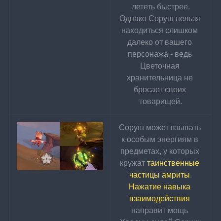
лететь быстрее.
Однако Соруш нельзя 
находиться слишком 
далеко от вашего 
персонажа - ведь 
Цветочная 
хранительница не 
бросает своих 
товарищей.
Соруш может взывать 
к особым энергиям в 
предметах, у которых 
кружат 
таинственные 
частицы амриты
.
Нажатие навыка 
взаимодействия
направит мощь 