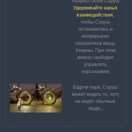
Хварны силой Соруш.
Удерживайте навык 
взаимодействия
, 
чтобы Соруш 
остановилась и 
непрерывно 
направляла мощь 
Хварны. При этом 
можно свободно 
управлять 
персонажем.
Будучи пари, Соруш 
может видеть то, чего 
не видят обычные 
люди...