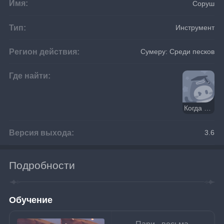
Имя:
Соруш
Тип:
Инструмент
Регион действия:
Сумеру: Среди песков
Где найти:
Когда проявляется свет Хварны
Версия выхода:
3.6
Подробности
Обучение