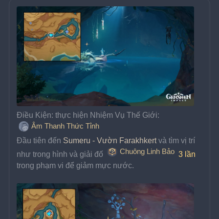
Điều Kiện: thực hiện Nhiệm Vụ Thế Giới: 
Âm Thanh Thức Tỉnh
Đầu tiên đến 
Sumeru - Vườn Farakhkert
 và tìm vị trí 
Chuông Linh Bảo
như trong hình và giải đố 
3 lần 
trong phạm vi để giảm mực nước.