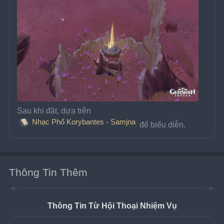
Sau khi đặt, dựa trên 
Nhạc Phổ Korybantes - Samjna
 để biểu diễn.
Thông Tin Thêm
Thông Tin Từ Hội Thoại Nhiệm Vụ