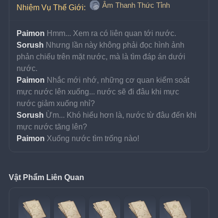
Âm Thanh Thức Tỉnh
Nhiệm Vụ Thế Giới: 
Paimon 
Hmm... Xem ra có liên quan tới nước.
Sorush 
Nhưng lần này không phải đọc hình ảnh 
phản chiếu trên mặt nước, mà là tìm đáp án dưới 
nước.
Paimon 
Nhắc mới nhớ, những cơ quan kiểm soát 
mực nước lên xuống... nước sẽ đi đâu khi mực 
nước giảm xuống nhỉ?
Sorush 
Ừm... Khó hiểu hơn là, nước từ đâu đến khi 
mực nước tăng lên?
Paimon 
Xuống nước tìm trống nào!
Vật Phẩm Liên Quan