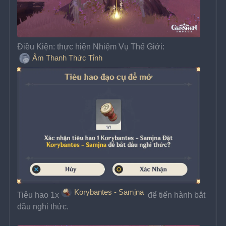
Điều Kiện: thực hiện Nhiệm Vụ Thế Giới: 
Âm Thanh Thức Tỉnh
Korybantes - Samjna
Tiêu hao 1x
 để tiến hành bắt 
đầu nghi thức.