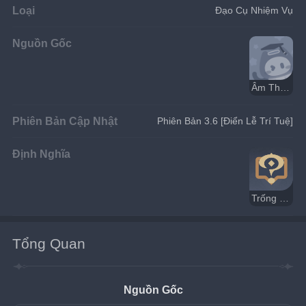
Loại
Đạo Cụ Nhiệm Vụ
Nguồn Gốc
Âm Thanh Thức Tỉnh
Phiên Bản Cập Nhật
Phiên Bản 3.6 [Điển Lễ Trí Tuệ]
Định Nghĩa
Trống Kory
Tổng Quan
Nguồn Gốc