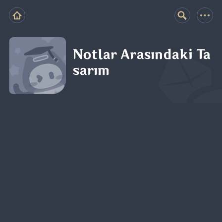
Notlar Arasındaki Ta
sarım