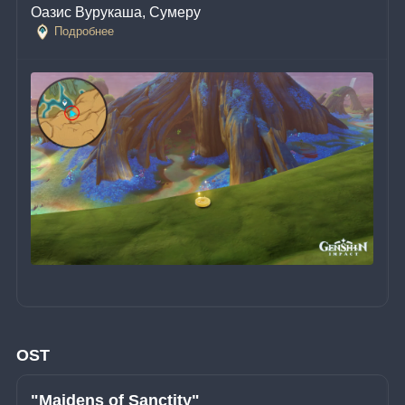
Оазис Вурукаша, Сумеру
Подробнее
OST
"Maidens of Sanctity"