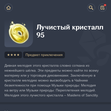
Лучистый кристалл
95
★★★★
Предмет приключения
Дивная мелодия этого кристалла словно соткана из 
нежнейшего шёлка. Эти предметы можно найти по всему 
материку или у торговцев диковинками. Заключённую в 
кристалле мелодию можно высвободить в Чайнике 
безмятежности при помощи Музыки природы: Мелодия 
на ветру или Музыки природы: Переплетения мелодий. 
Мелодия этого лучистого кристалла – Maidens of Sanctity.