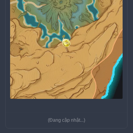
(Đang cập nhật...)