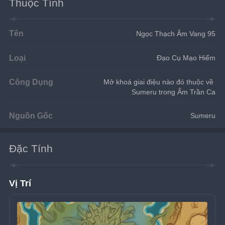
Thuộc Tính
Tên
Ngọc Thạch Âm Vang 95
Loại
Đạo Cụ Mạo Hiểm
Công Dụng
Mở khoá giai điệu nào đó thuộc về 
Sumeru trong Ấm Trần Ca
Nguồn Gốc
Sumeru
Đặc Tính
Vị Trí