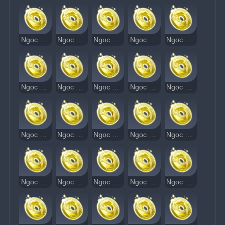
Ngọc Thạch Âm Vang 21
Ngọc Thạch Âm Vang 22
Ngọc Thạch Âm Vang 23
Ngọc Thạch Âm Vang 24
Ngọc Thạch Âm Vang 25
Ngọc Thạch Âm Vang 26
Ngọc Thạch Âm Vang 27
Ngọc Thạch Âm Vang 28
Ngọc Thạch Âm Vang 29
Ngọc Thạch Âm Vang 30
Ngọc Thạch Âm Vang 31
Ngọc Thạch Âm Vang 32
Ngọc Thạch Âm Vang 33
Ngọc Thạch Âm Vang 34
Ngọc Thạch Âm Vang 35
Ngọc Thạch Âm Vang 36
Ngọc Thạch Âm Vang 37
Ngọc Thạch Âm Vang 38
Ngọc Thạch Âm Vang 39
Ngọc Thạch Âm Vang 40