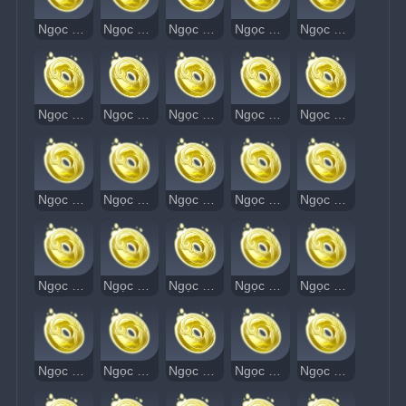
Ngọc Thạch Âm Vang 66
Ngọc Thạch Âm Vang 67
Ngọc Thạch Âm Vang 68
Ngọc Thạch Âm Vang 69
Ngọc Thạch Âm Vang 70
Ngọc Thạch Âm Vang 71
Ngọc Thạch Âm Vang 72
Ngọc Thạch Âm Vang 73
Ngọc Thạch Âm Vang 74
Ngọc Thạch Âm Vang 75
Ngọc Thạch Âm Vang 76
Ngọc Thạch Âm Vang 77
Ngọc Thạch Âm Vang 78
Ngọc Thạch Âm Vang 79
Ngọc Thạch Âm Vang 80
Ngọc Thạch Âm Vang 81
Ngọc Thạch Âm Vang 82
Ngọc Thạch Âm Vang 83
Ngọc Thạch Âm Vang 84
Ngọc Thạch Âm Vang 85
Ngọc Thạch Âm Vang 86
Ngọc Thạch Âm Vang 87
Ngọc Thạch Âm Vang 88
Ngọc Thạch Âm Vang 89
Ngọc Thạch Âm Vang 90