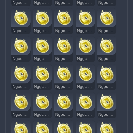
Ngọc Thạch Âm Vang 41
Ngọc Thạch Âm Vang 42
Ngọc Thạch Âm Vang 43
Ngọc Thạch Âm Vang 44
Ngọc Thạch Âm Vang 45
Ngọc Thạch Âm Vang 46
Ngọc Thạch Âm Vang 47
Ngọc Thạch Âm Vang 48
Ngọc Thạch Âm Vang 49
Ngọc Thạch Âm Vang 50
Ngọc Thạch Âm Vang 51
Ngọc Thạch Âm Vang 52
Ngọc Thạch Âm Vang 53
Ngọc Thạch Âm Vang 54
Ngọc Thạch Âm Vang 55
Ngọc Thạch Âm Vang 56
Ngọc Thạch Âm Vang 57
Ngọc Thạch Âm Vang 58
Ngọc Thạch Âm Vang 59
Ngọc Thạch Âm Vang 60
Ngọc Thạch Âm Vang 61
Ngọc Thạch Âm Vang 62
Ngọc Thạch Âm Vang 63
Ngọc Thạch Âm Vang 64
Ngọc Thạch Âm Vang 65