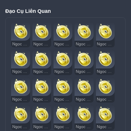
Đạo Cụ Liên Quan
Ngọc Thạch Âm Vang 1
Ngọc Thạch Âm Vang 2
Ngọc Thạch Âm Vang 3
Ngọc Thạch Âm Vang 4
Ngọc Thạch Âm Vang 5
Ngọc Thạch Âm Vang 6
Ngọc Thạch Âm Vang 7
Ngọc Thạch Âm Vang 8
Ngọc Thạch Âm Vang 9
Ngọc Thạch Âm Vang 10
Ngọc Thạch Âm Vang 11
Ngọc Thạch Âm Vang 12
Ngọc Thạch Âm Vang 13
Ngọc Thạch Âm Vang 14
Ngọc Thạch Âm Vang 15
Ngọc Thạch Âm Vang 16
Ngọc Thạch Âm Vang 17
Ngọc Thạch Âm Vang 18
Ngọc Thạch Âm Vang 19
Ngọc Thạch Âm Vang 20