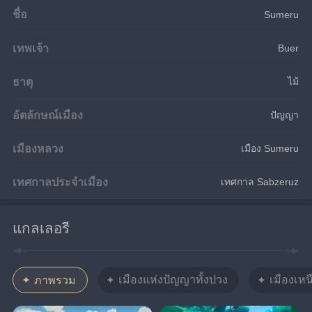
ชื่อ
Sumeru
เทพเจ้า
Buer
ธาตุ
ไม้
อัตลักษณ์เมือง
ปัญญา
เมืองหลวง
เมือง Sumeru
เทศกาลประจำเมือง
เทศกาล Sabzeruz
แกลเลอรี
เมืองแห่งปัญญาทั้งปวง
เมืองเหน
ภาพรวม