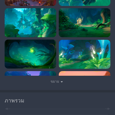
ขยาย
ภาพรวม