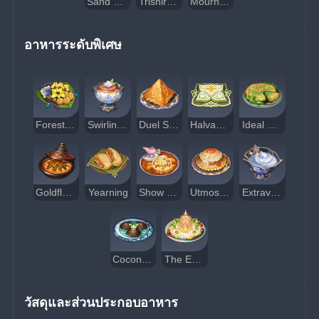
Sand Grease Pupa
Trishiraite
Mourning Flower
อาหารระดับพิเศษ
Forest Watcher's Choice
Swirling Steps
Duel Soul
Halvamazd
Ideal Circumstance
Goldflame Tajine
Yearning
Show Me the Mora
Utmost Care
Extravagant Slumber
Coconut Charcoal Cake สูตรลับโบราณ
The Endeavor
วัสดุและส่วนประกอบอาหาร