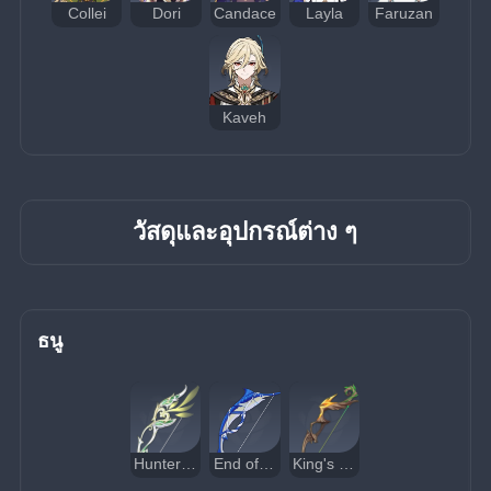
Collei
Dori
Candace
Layla
Faruzan
Kaveh
วัสดุและอุปกรณ์ต่าง ๆ
ธนู
Hunter's Path
End of the Line
King's Squire