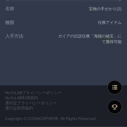
名称
宝物の手がかり(2)
種類
任務アイテム
入手方法
ガイアの伝説任務「海賊の秘宝」に
て獲得可能
HoYoLABプライバシーポリシー
HoYoLAB利用規約
通行証プライバシーポリシー
通行証利用規約
Copyright © COGNOSPHERE. All Rights Reserved.