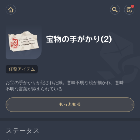
宝物の手がかり(2)
任務アイテム
お宝の手がかりが記された紙。意味不明な絵が描かれ、意味
不明な言葉が添えられている
もっと知る
ステータス