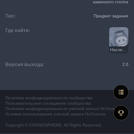
каменного столпа
Тип:
Предмет задания
Где найти:
Наследие Оробаси. Часть I
Версия выхода:
2.0
Политика конфиденциальности сообщества
Пользовательское соглашение сообщества
Политика конфиденциальности учётной записи HoYoverse
Условия использования учётной записи HoYoverse
Copyright © COGNOSPHERE. All Rights Reserved.