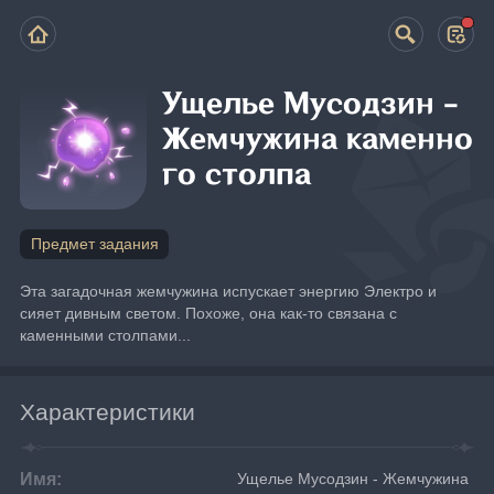
Ущелье Мусодзин -
Жемчужина каменно
го столпа
Предмет задания
Эта загадочная жемчужина испускает энергию Электро и 
сияет дивным светом. Похоже, она как-то связана с 
каменными столпами...
Характеристики
Имя:
Ущелье Мусодзин - Жемчужина 