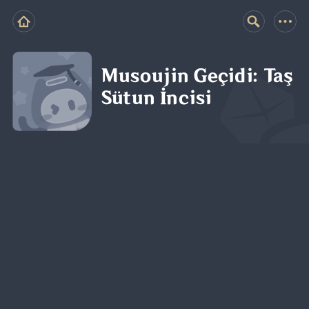
Musoujin Geçidi: Taş
Sütun İncisi