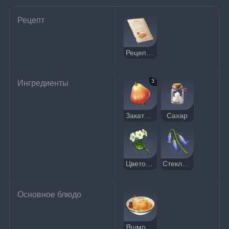
Рецепт
Рецепт: Яшмовый фруктовый суп
3
Ингредиенты
Закатник
Сахар
Цветок цинсинь
Стеклянные колокольчики
Основное блюдо
Яшмовый фруктовый суп