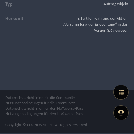
Typ
Auftragsobjekt
Herkunft
Erhältlich während der Aktion 
„Versammlung der Erleuchtung“ in der 
Version 3.6 gewesen
Datenschutzrichtlinien für die Community
Nutzungsbedingungen für die Community
Datenschutzrichtlinien für den HoYoverse-Pass
Nutzungsbedingungen für den HoYoverse-Pass
Copyright © COGNOSPHERE. All Rights Reserved.