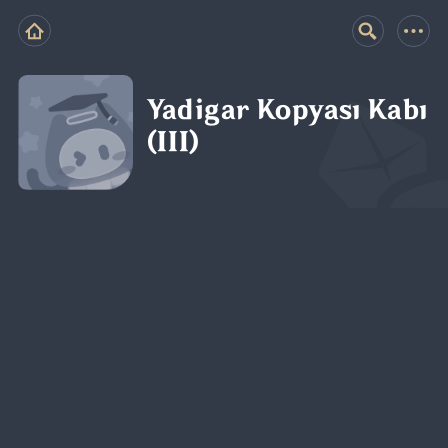
Yadigar Kopyası Kabı
(III)