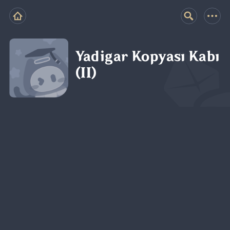
Yadigar Kopyası Kabı
(II)