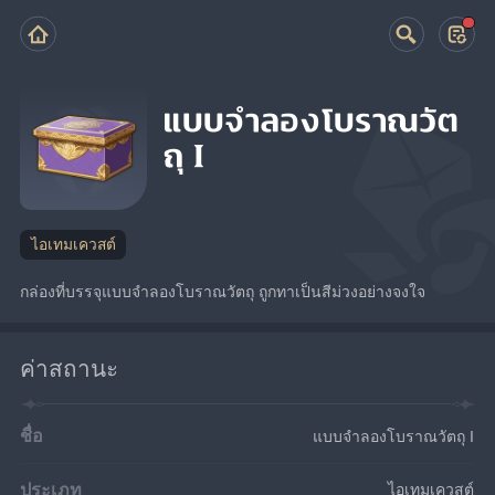
แบบจำลองโบราณวัต
ถุ I
ไอเทมเควสต์
กล่องที่บรรจุแบบจำลองโบราณวัตถุ ถูกทาเป็นสีม่วงอย่างจงใจ
ค่าสถานะ
ชื่อ
แบบจำลองโบราณวัตถุ I
ประเภท
ไอเทมเควสต์