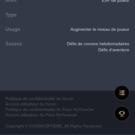
EXP de joueur
Type
Usage
Augmenter le niveau de joueur
Source
Défis de convive hebdomadaires
Défis d'aventure
Politique de confidentialité du forum
Accord utilisateur du forum
Politique de confidentialité du Pass HoYoverse
Accord utilisateur du Pass HoYoverse
Copyright © COGNOSPHERE. All Rights Reserved.