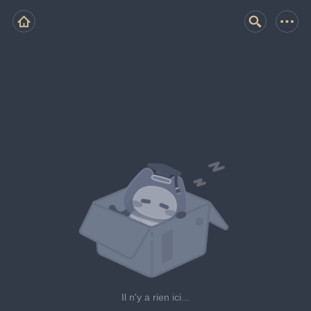
Il n'y a rien ici...