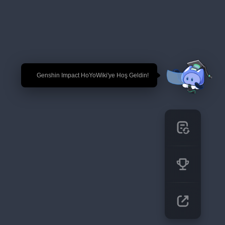
🎉 Genshin Impact HoYoWiki'ye Hoş Geldin!