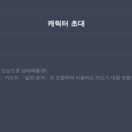
캐릭터 초대
서 진심으로 상대해줄게!」
요리」 카드와 「일반 공격」과 조합하여 사용하는 카드가 대량 포함