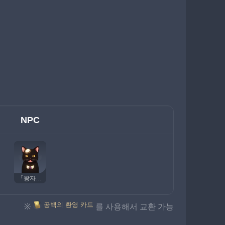
NPC
「왕자님」
공백의 환영 카드
※
를 사용해서 교환 가능