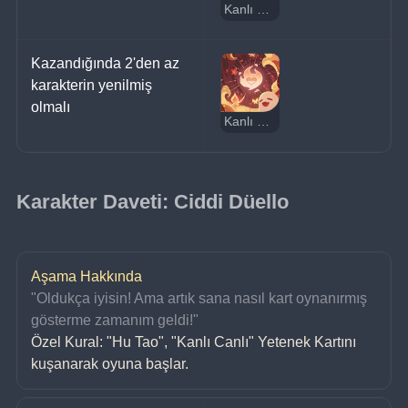
Kanlı Canlı
Kazandığında 2'den az 
karakterin yenilmiş 
olmalı
Kanlı Canlı
Karakter Daveti: Ciddi Düello
Aşama Hakkında
"Oldukça iyisin! Ama artık sana nasıl kart oynanırmış 
gösterme zamanım geldi!"
Özel Kural: "Hu Tao", "Kanlı Canlı" Yetenek Kartını 
kuşanarak oyuna başlar.