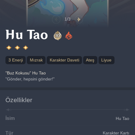
1/3
Hu Tao
3 Enerji
Mızrak
Karakter Daveti
Ateş
Liyue
"Buz Kokusu" Hu Tao
"Gönder, hepsini gönder!"
Özellikler
İsim
Hu Tao
Tür
Karakter Kartı