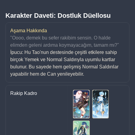
Karakter Daveti: Dostluk Düellosu
Aşama Hakkında
"Oooo, demek bu sefer rakibim sensin. O halde 
elimden geleni ardıma koymayacağım, tamam mı?"
İpucu: Hu Tao'nun destesinde çeşitli etkilere sahip 
birçok Yemek ve Normal Saldırıyla uyumlu kartlar 
bulunur. Bu sayede hem gelişmiş Normal Saldırılar 
yapabilir hem de Can yenileyebilir.
Rakip Kadro