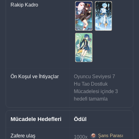
Rakip Kadro
Ön Koşul ve İhtiyaçlar
Oyuncu Seviyesi 7
Hu Tao Dostluk 
Mücadelesi içinde 3 
hedefi tamamla
Mücadele Hedefleri
Ödül
Şans Parası
Zafere ulaş
1000x 