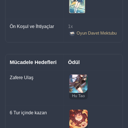
Ön Koşul ve İhtiyaçlar
1x 
Oyun Davet Mektubu
Mücadele Hedefleri
Ödül
Zafere Ulaş
Hu Tao
6 Tur içinde kazan