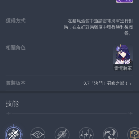
獲得方式
在貓尾酒館中邀請雷電將軍進行對
局，在友好對局難度中獲得勝利後獲
得。
相關角色
雷電將軍
實裝版本
3.7「決鬥！召喚之巔！」
技能