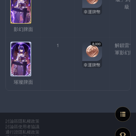
級
幸運牌幣
影幻牌面
8,000
1
解鎖雷電
軍影幻牌
幸運牌幣
璀璨牌面
討論區隱私權政策
討論區使用者協議
通行證隱私權政策